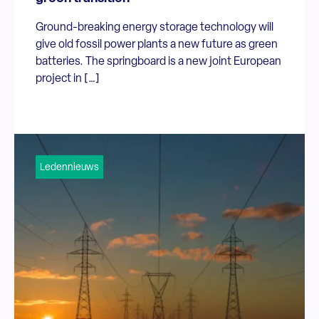
Ground-breaking energy storage technology will
give old fossil power plants a new future as green
batteries. The springboard is a new joint European
project in […]
Ledennieuws