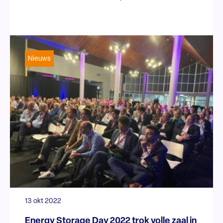
Nieuws
13 okt 2022
Energy Storage Day 2022 trok volle zaal in