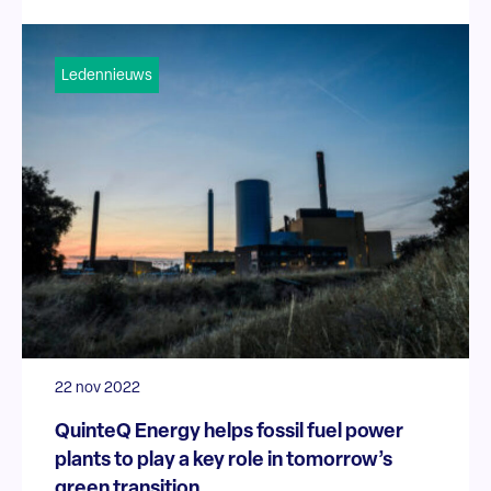
Ledennieuws
22 nov 2022
QuinteQ Energy helps fossil fuel power
plants to play a key role in tomorrow’s
green transition