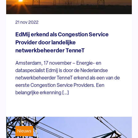
21 nov 2022
EdMij erkend als Congestion Service
Provider door landelijke
netwerkbeheerder TenneT
Amsterdam, 17 november – Energie- en
dataspecialist Edmij is door de Nederlandse
netwerkbeheerder TenneT erkend als een van de
eerste Congestion Service Providers. Een
belangrijke erkenning […]
Nieuws