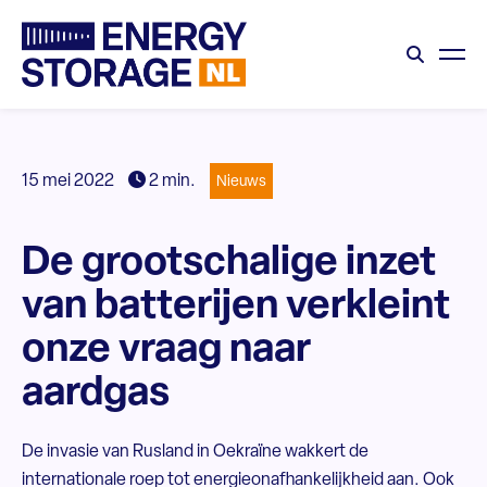
15 mei 2022
2 min.
Nieuws
De grootschalige inzet
van batterijen verkleint
onze vraag naar
aardgas
De invasie van Rusland in Oekraïne wakkert de
internationale roep tot energieonafhankelijkheid aan. Ook