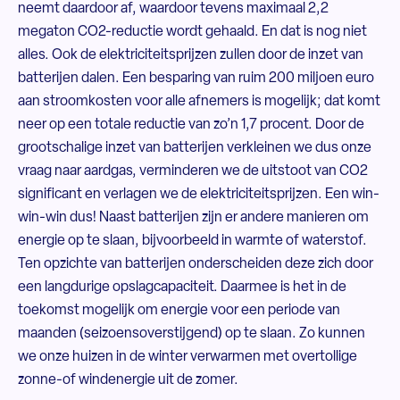
neemt daardoor af, waardoor tevens maximaal 2,2
megaton CO2-reductie wordt gehaald. En dat is nog niet
alles. Ook de elektriciteitsprijzen zullen door de inzet van
batterijen dalen. Een besparing van ruim 200 miljoen euro
aan stroomkosten voor alle afnemers is mogelijk; dat komt
neer op een totale reductie van zo’n 1,7 procent. Door de
grootschalige inzet van batterijen verkleinen we dus onze
vraag naar aardgas, verminderen we de uitstoot van CO2
significant en verlagen we de elektriciteitsprijzen. Een win-
win-win dus! Naast batterijen zijn er andere manieren om
energie op te slaan, bijvoorbeeld in warmte of waterstof.
Ten opzichte van batterijen onderscheiden deze zich door
een langdurige opslagcapaciteit. Daarmee is het in de
toekomst mogelijk om energie voor een periode van
maanden (seizoensoverstijgend) op te slaan. Zo kunnen
we onze huizen in de winter verwarmen met overtollige
zonne-of windenergie uit de zomer.