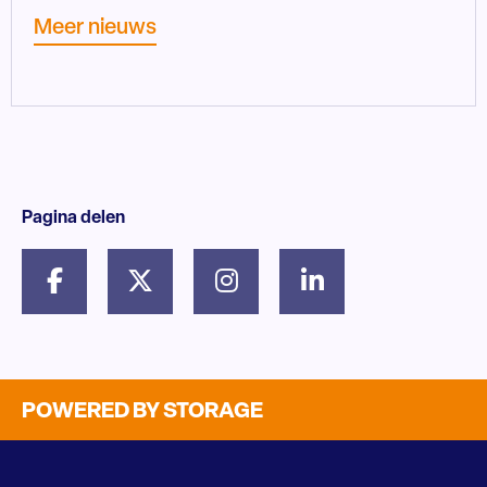
Meer nieuws
Pagina delen
POWERED BY STORAGE