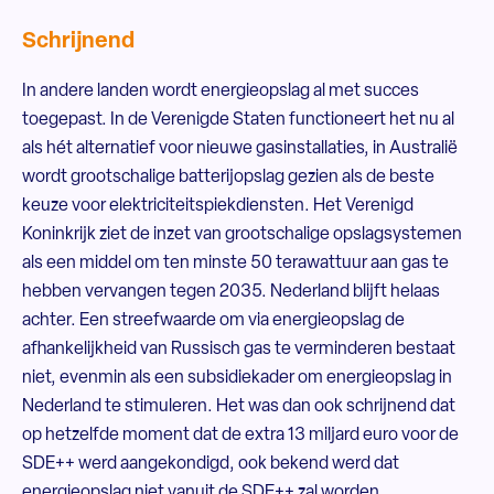
Schrijnend
In andere landen wordt energieopslag al met succes
toegepast. In de Verenigde Staten functioneert het nu al
als hét alternatief voor nieuwe gasinstallaties, in Australië
wordt grootschalige batterijopslag gezien als de beste
keuze voor elektriciteitspiekdiensten. Het Verenigd
Koninkrijk ziet de inzet van grootschalige opslagsystemen
als een middel om ten minste 50 terawattuur aan gas te
hebben vervangen tegen 2035. Nederland blijft helaas
achter. Een streefwaarde om via energieopslag de
afhankelijkheid van Russisch gas te verminderen bestaat
niet, evenmin als een subsidiekader om energieopslag in
Nederland te stimuleren. Het was dan ook schrijnend dat
op hetzelfde moment dat de extra 13 miljard euro voor de
SDE++ werd aangekondigd, ook bekend werd dat
energieopslag niet vanuit de SDE++ zal worden