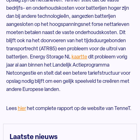
opslag zijn de nettarieven. TenneT stelt dat de vaste
bedrijfs- en onderhoudskosten voor batterijen hoger zijn
dan bij andere technologieën, aangezien batterijen
aangesloten op het hoogspanningsnet forse nettarieven
moeten betalen naast de vaste onderhoudskosten. Dit
blijft ook na het doorvoeren van het tijdsduurgebonden
transportrecht (ATR85) een probleem voor de uitrol van
batterijen. Energy Storage NL
kaartte
dit probleem vorig
jaar al aan binnen het Landelijk Actieprogramma
Netcongestie en stelt dat een betere tariefstructuur voor
opslag nodig blijft om een gelijk speelveld te creëren met
andere Europese landen.
Lees
hier
het complete rapport op de website van TenneT.
Laatste nieuws