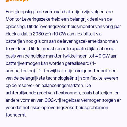
Energieopslag in de vorm van batterijen zijn volgens de
Monitor Leveringszekerheid een belangrijk deel van de
oplossing. Uit de leveringszekerheidsmonitor van vorig jaar
bleek al dat in 2030 zo’n 10 GW aan flexibiliteit via
batterijen nodig is om aan de leveringszekerheidsnormen
te voldoen. Uit de meest recente update blijkt dat er op
basis van de huidige marktontwikkelingen tot 4.9 GW aan
batterijvermogen kan worden gerealiseerd (4-
uursbatterijen). Dit terwijl batterijen volgens TenneT een
van de belangrijkste technologieën zijn om flex te leveren
op de reserve- en balanceringsmarkten. De
achterblijvende groei van flexbronnen, zoals batterijen, en
andere vormen van CO2-vrij regelbaar vermogen zorgen er
voor dat het risico op leveringszekerheidsproblemen
toeneemt.