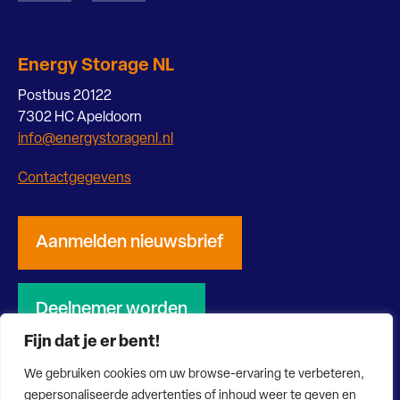
Energy Storage NL
Postbus 20122
7302 HC Apeldoorn
info@energystoragenl.nl
Contactgegevens
Aanmelden nieuwsbrief
Deelnemer worden
Fijn dat je er bent!
We gebruiken cookies om uw browse-ervaring te verbeteren,
gepersonaliseerde advertenties of inhoud weer te geven en