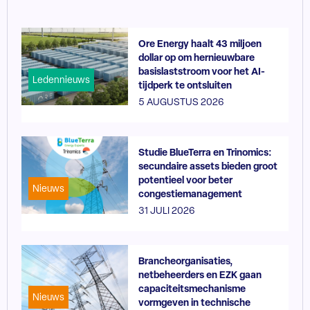
Ore Energy haalt 43 miljoen
dollar op om hernieuwbare
basislaststroom voor het AI-
Ledennieuws
tijdperk te ontsluiten
5 AUGUSTUS 2026
Studie BlueTerra en Trinomics:
secundaire assets bieden groot
potentieel voor beter
Nieuws
congestiemanagement
31 JULI 2026
Brancheorganisaties,
netbeheerders en EZK gaan
capaciteitsmechanisme
Nieuws
vormgeven in technische