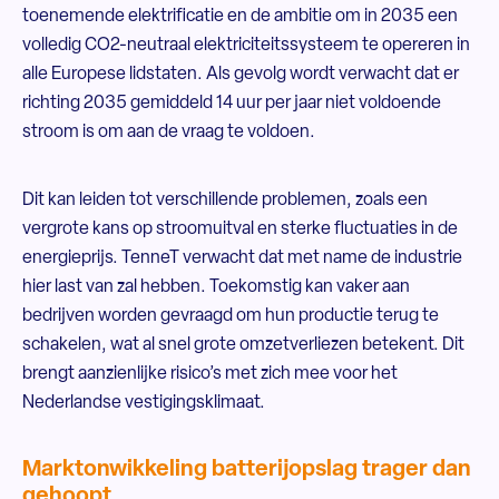
toenemende elektrificatie en de ambitie om in 2035 een
volledig CO2-neutraal elektriciteitssysteem te opereren in
alle Europese lidstaten. Als gevolg wordt verwacht dat er
richting 2035 gemiddeld 14 uur per jaar niet voldoende
stroom is om aan de vraag te voldoen.
Dit kan leiden tot verschillende problemen, zoals een
vergrote kans op stroomuitval en sterke fluctuaties in de
energieprijs. TenneT verwacht dat met name de industrie
hier last van zal hebben. Toekomstig kan vaker aan
bedrijven worden gevraagd om hun productie terug te
schakelen, wat al snel grote omzetverliezen betekent. Dit
brengt aanzienlijke risico’s met zich mee voor het
Nederlandse vestigingsklimaat.
Marktonwikkeling batterijopslag trager dan
gehoopt