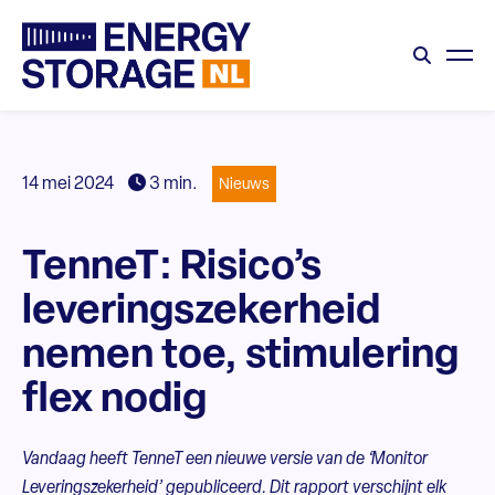
14 mei 2024
3 min.
Nieuws
TenneT: Risico’s
leveringszekerheid
nemen toe, stimulering
flex nodig
Vandaag heeft TenneT een nieuwe versie van de ‘Monitor
Leveringszekerheid’ gepubliceerd. Dit rapport verschijnt elk