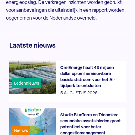
energieopslag. De verkregen inzichten worden gebruikt
voor aanbevelingen die uiteindelijk in een rapport worden
opgenomen voor de Nederlandse overheid.
Laatste nieuws
Ore Energy haalt 43 miljoen
dollar op om hernieuwbare
basislaststroom voor het AI-
Ledennieuws
tijdperk te ontsluiten
5 AUGUSTUS 2026
Studie BlueTerra en Trinomics:
secundaire assets bieden groot
potentieel voor beter
Nieuws
congestiemanagement