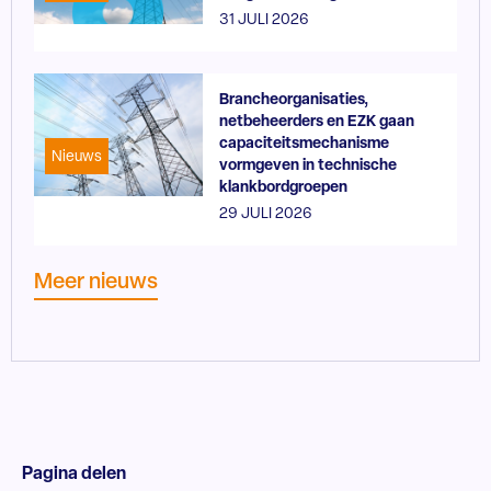
31 JULI 2026
Brancheorganisaties,
netbeheerders en EZK gaan
capaciteitsmechanisme
Nieuws
vormgeven in technische
klankbordgroepen
29 JULI 2026
Meer nieuws
Pagina delen