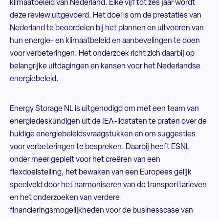
klimaatbeleid van Nederland. Elke vijf tot zes jaar wordt
deze review uitgevoerd. Het doel is om de prestaties van
Nederland te beoordelen bij het plannen en uitvoeren van
hun energie- en klimaatbeleid en aanbevelingen te doen
voor verbeteringen. Het onderzoek richt zich daarbij op
belangrijke uitdagingen en kansen voor het Nederlandse
energiebeleid.
Energy Storage NL is uitgenodigd om met een team van
energiedeskundigen uit de IEA-lidstaten te praten over de
huidige energiebeleidsvraagstukken en om suggesties
voor verbeteringen te bespreken. Daarbij heeft ESNL
onder meer gepleit voor het creëren van een
flexdoelstelling, het bewaken van een Europees gelijk
speelveld door het harmoniseren van de transporttarieven
en het onderzoeken van verdere
financieringsmogelijkheden voor de businesscase van