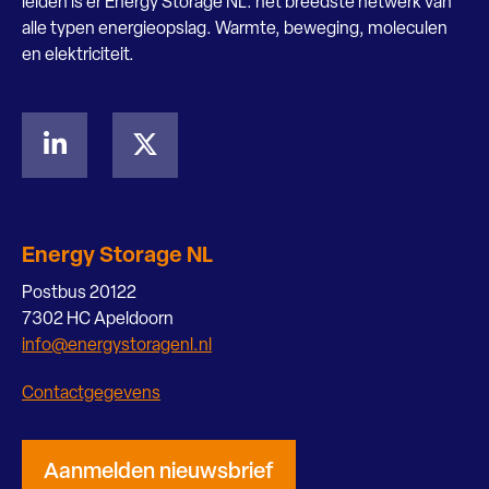
leiden is er Energy Storage NL: het breedste netwerk van
alle typen energieopslag. Warmte, beweging, moleculen
en elektriciteit.
Energy Storage NL
Postbus 20122
7302 HC Apeldoorn
info@energystoragenl.nl
Contactgegevens
Aanmelden nieuwsbrief