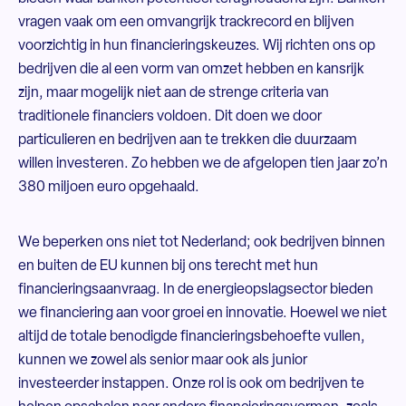
vragen vaak om een omvangrijk trackrecord en blijven
voorzichtig in hun financieringskeuzes. Wij richten ons op
bedrijven die al een vorm van omzet hebben en kansrijk
zijn, maar mogelijk niet aan de strenge criteria van
traditionele financiers voldoen. Dit doen we door
particulieren en bedrijven aan te trekken die duurzaam
willen investeren. Zo hebben we de afgelopen tien jaar zo’n
380 miljoen euro opgehaald.
We beperken ons niet tot Nederland; ook bedrijven binnen
en buiten de EU kunnen bij ons terecht met hun
financieringsaanvraag. In de energieopslagsector bieden
we financiering aan voor groei en innovatie. Hoewel we niet
altijd de totale benodigde financieringsbehoefte vullen,
kunnen we zowel als senior maar ook als junior
investeerder instappen. Onze rol is ook om bedrijven te