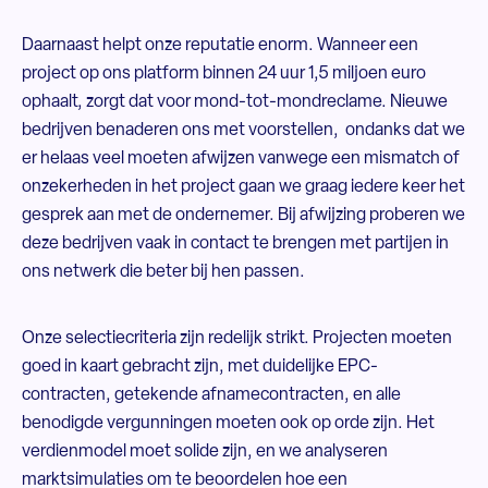
Daarnaast helpt onze reputatie enorm. Wanneer een
project op ons platform binnen 24 uur 1,5 miljoen euro
ophaalt, zorgt dat voor mond-tot-mondreclame. Nieuwe
bedrijven benaderen ons met voorstellen, ondanks dat we
er helaas veel moeten afwijzen vanwege een mismatch of
onzekerheden in het project gaan we graag iedere keer het
gesprek aan met de ondernemer. Bij afwijzing proberen we
deze bedrijven vaak in contact te brengen met partijen in
ons netwerk die beter bij hen passen.
Onze selectiecriteria zijn redelijk strikt. Projecten moeten
goed in kaart gebracht zijn, met duidelijke EPC-
contracten, getekende afnamecontracten, en alle
benodigde vergunningen moeten ook op orde zijn. Het
verdienmodel moet solide zijn, en we analyseren
marktsimulaties om te beoordelen hoe een