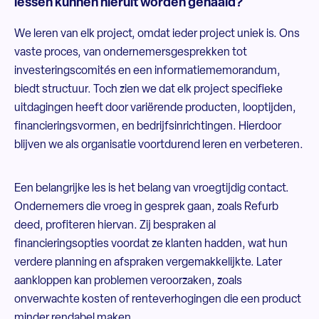
lessen kunnen hieruit worden gehaald?
We leren van elk project, omdat ieder project uniek is. Ons
vaste proces, van ondernemersgesprekken tot
investeringscomités en een informatiememorandum,
biedt structuur. Toch zien we dat elk project specifieke
uitdagingen heeft door variërende producten, looptijden,
financieringsvormen, en bedrijfsinrichtingen. Hierdoor
blijven we als organisatie voortdurend leren en verbeteren.
Een belangrijke les is het belang van vroegtijdig contact.
Ondernemers die vroeg in gesprek gaan, zoals Refurb
deed, profiteren hiervan. Zij bespraken al
financieringsopties voordat ze klanten hadden, wat hun
verdere planning en afspraken vergemakkelijkte. Later
aankloppen kan problemen veroorzaken, zoals
onverwachte kosten of renteverhogingen die een product
minder rendabel maken.