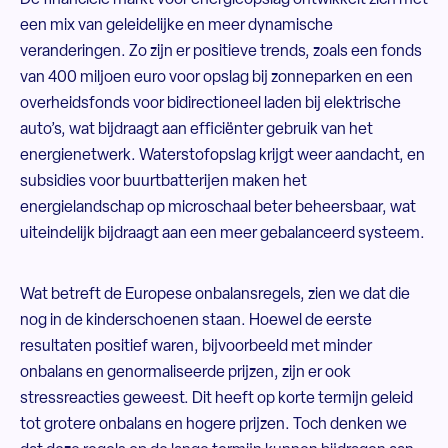
De financiële markt voor energieopslag ontwikkelt zich met
een mix van geleidelijke en meer dynamische
veranderingen. Zo zijn er positieve trends, zoals een fonds
van 400 miljoen euro voor opslag bij zonneparken en een
overheidsfonds voor bidirectioneel laden bij elektrische
auto’s, wat bijdraagt aan efficiënter gebruik van het
energienetwerk. Waterstofopslag krijgt weer aandacht, en
subsidies voor buurtbatterijen maken het
energielandschap op microschaal beter beheersbaar, wat
uiteindelijk bijdraagt aan een meer gebalanceerd systeem.
Wat betreft de Europese onbalansregels, zien we dat die
nog in de kinderschoenen staan. Hoewel de eerste
resultaten positief waren, bijvoorbeeld met minder
onbalans en genormaliseerde prijzen, zijn er ook
stressreacties geweest. Dit heeft op korte termijn geleid
tot grotere onbalans en hogere prijzen. Toch denken we