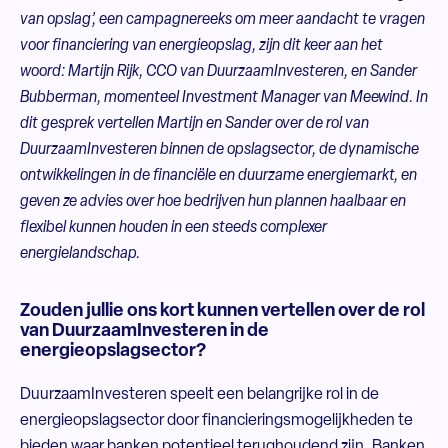
van opslag’, een campagnereeks om meer aandacht te vragen
voor financiering van energieopslag, zijn dit keer aan het
woord: Martijn Rijk, CCO van DuurzaamInvesteren, en Sander
Bubberman, momenteel Investment Manager van Meewind.
In
dit gesprek vertellen Martijn en Sander over de rol van
DuurzaamInvesteren binnen de opslagsector, de dynamische
ontwikkelingen in de financiële en duurzame energiemarkt, en
geven ze advies over hoe bedrijven hun plannen haalbaar en
flexibel kunnen houden in een steeds complexer
energielandschap.
Zouden jullie ons kort kunnen vertellen over de rol
van DuurzaamInvesteren in de
energieopslagsector?
DuurzaamInvesteren speelt een belangrijke rol in de
energieopslagsector door financieringsmogelijkheden te
bieden waar banken potentieel terughoudend zijn. Banken