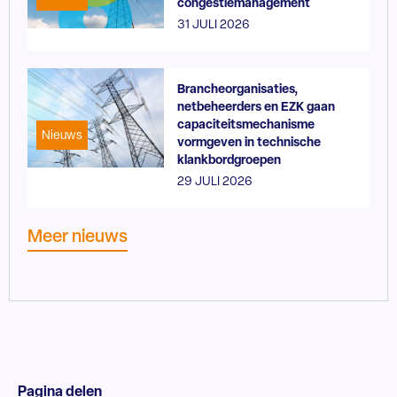
congestiemanagement
31 JULI 2026
Brancheorganisaties,
netbeheerders en EZK gaan
capaciteitsmechanisme
Nieuws
vormgeven in technische
klankbordgroepen
29 JULI 2026
Meer nieuws
Pagina delen