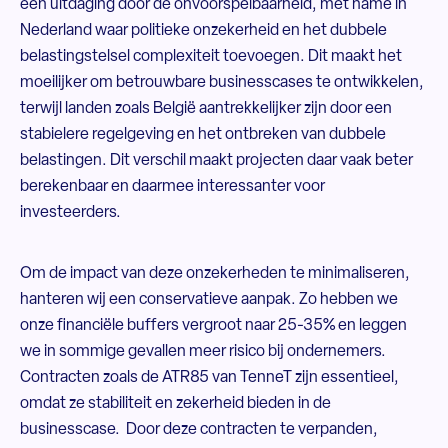
een uitdaging door de onvoorspelbaarheid, met name in
Nederland waar politieke onzekerheid en het dubbele
belastingstelsel complexiteit toevoegen. Dit maakt het
moeilijker om betrouwbare businesscases te ontwikkelen,
terwijl landen zoals België aantrekkelijker zijn door een
stabielere regelgeving en het ontbreken van dubbele
belastingen. Dit verschil maakt projecten daar vaak beter
berekenbaar en daarmee interessanter voor
investeerders.
Om de impact van deze onzekerheden te minimaliseren,
hanteren wij een conservatieve aanpak. Zo hebben we
onze financiële buffers vergroot naar 25-35% en leggen
we in sommige gevallen meer risico bij ondernemers.
Contracten zoals de ATR85 van TenneT zijn essentieel,
omdat ze stabiliteit en zekerheid bieden in de
businesscase. Door deze contracten te verpanden,