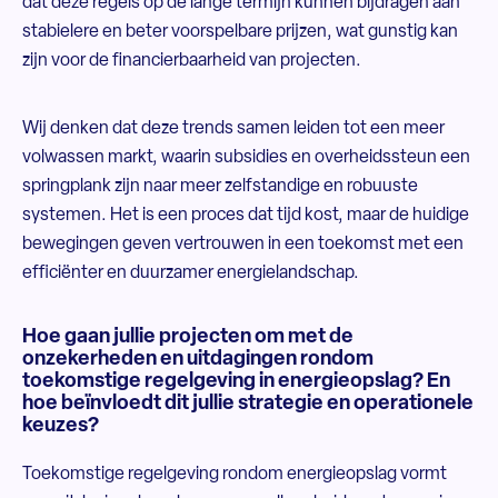
dat deze regels op de lange termijn kunnen bijdragen aan
stabielere en beter voorspelbare prijzen, wat gunstig kan
zijn voor de financierbaarheid van projecten.
Wij denken dat deze trends samen leiden tot een meer
volwassen markt, waarin subsidies en overheidssteun een
springplank zijn naar meer zelfstandige en robuuste
systemen. Het is een proces dat tijd kost, maar de huidige
bewegingen geven vertrouwen in een toekomst met een
efficiënter en duurzamer energielandschap.
Hoe gaan jullie projecten om met de
onzekerheden en uitdagingen rondom
toekomstige regelgeving in energieopslag? En
hoe beïnvloedt dit jullie strategie en operationele
keuzes?
Toekomstige regelgeving rondom energieopslag vormt