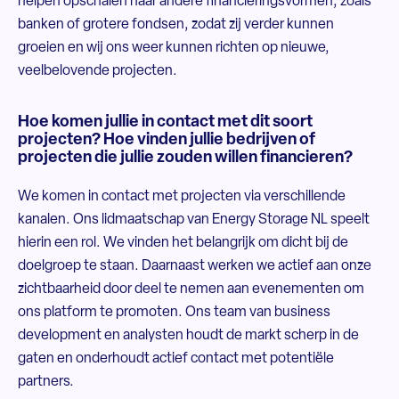
helpen opschalen naar andere financieringsvormen, zoals
banken of grotere fondsen, zodat zij verder kunnen
groeien en wij ons weer kunnen richten op nieuwe,
veelbelovende projecten.
Hoe komen jullie in contact met dit soort
projecten? Hoe vinden jullie bedrijven of
projecten die jullie zouden willen financieren?
We komen in contact met projecten via verschillende
kanalen. Ons lidmaatschap van Energy Storage NL speelt
hierin een rol. We vinden het belangrijk om dicht bij de
doelgroep te staan. Daarnaast werken we actief aan onze
zichtbaarheid door deel te nemen aan evenementen om
ons platform te promoten. Ons team van business
development en analysten houdt de markt scherp in de
gaten en onderhoudt actief contact met potentiële
partners.