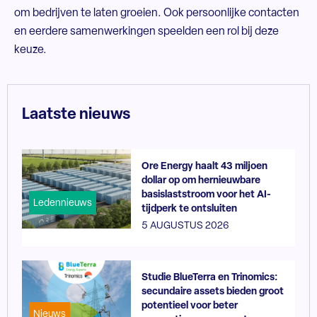
om bedrijven te laten groeien. Ook persoonlijke contacten
en eerdere samenwerkingen speelden een rol bij deze
keuze.
Laatste nieuws
Ore Energy haalt 43 miljoen
dollar op om hernieuwbare
basislaststroom voor het AI-
Ledennieuws
tijdperk te ontsluiten
5 AUGUSTUS 2026
Studie BlueTerra en Trinomics:
secundaire assets bieden groot
potentieel voor beter
Nieuws