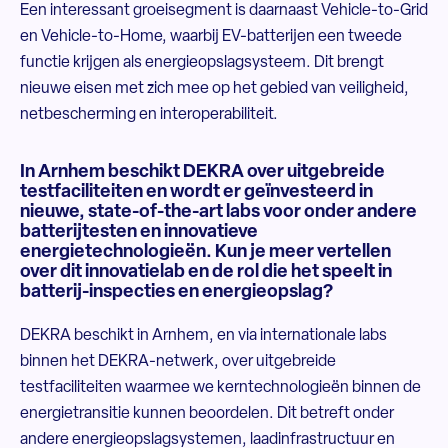
Een interessant groeisegment is daarnaast Vehicle-to-Grid
en Vehicle-to-Home, waarbij EV-batterijen een tweede
functie krijgen als energieopslagsysteem. Dit brengt
nieuwe eisen met zich mee op het gebied van veiligheid,
netbescherming en interoperabiliteit.
In Arnhem beschikt DEKRA over uitgebreide
testfaciliteiten en wordt er geïnvesteerd in
nieuwe, state-of-the-art labs voor onder andere
batterijtesten en innovatieve
energietechnologieën. Kun je meer vertellen
over dit innovatielab en de rol die het speelt in
batterij-inspecties en energieopslag?
DEKRA beschikt in Arnhem, en via internationale labs
binnen het DEKRA-netwerk, over uitgebreide
testfaciliteiten waarmee we kerntechnologieën binnen de
energietransitie kunnen beoordelen. Dit betreft onder
andere energieopslagsystemen, laadinfrastructuur en