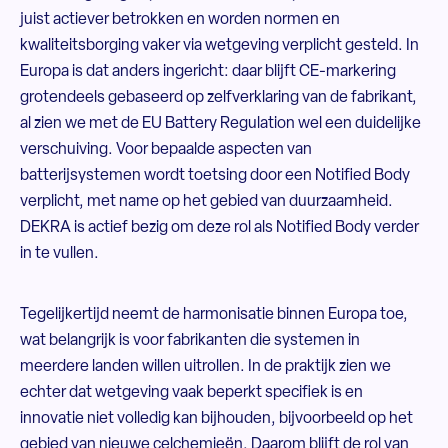
juist actiever betrokken en worden normen en
kwaliteitsborging vaker via wetgeving verplicht gesteld. In
Europa is dat anders ingericht: daar blijft CE-markering
grotendeels gebaseerd op zelfverklaring van de fabrikant,
al zien we met de EU Battery Regulation wel een duidelijke
verschuiving. Voor bepaalde aspecten van
batterijsystemen wordt toetsing door een Notified Body
verplicht, met name op het gebied van duurzaamheid.
DEKRA is actief bezig om deze rol als Notified Body verder
in te vullen.
Tegelijkertijd neemt de harmonisatie binnen Europa toe,
wat belangrijk is voor fabrikanten die systemen in
meerdere landen willen uitrollen. In de praktijk zien we
echter dat wetgeving vaak beperkt specifiek is en
innovatie niet volledig kan bijhouden, bijvoorbeeld op het
gebied van nieuwe celchemieën. Daarom blijft de rol van