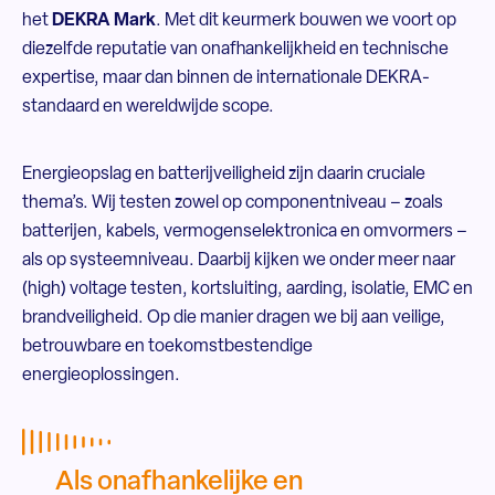
het
DEKRA Mark
. Met dit keurmerk bouwen we voort op
diezelfde reputatie van onafhankelijkheid en technische
expertise, maar dan binnen de internationale DEKRA-
standaard en wereldwijde scope.
Energieopslag en batterijveiligheid zijn daarin cruciale
thema’s. Wij testen zowel op componentniveau – zoals
batterijen, kabels, vermogenselektronica en omvormers –
als op systeemniveau. Daarbij kijken we onder meer naar
(high) voltage testen, kortsluiting, aarding, isolatie, EMC en
brandveiligheid. Op die manier dragen we bij aan veilige,
betrouwbare en toekomstbestendige
energieoplossingen.
Als onafhankelijke en