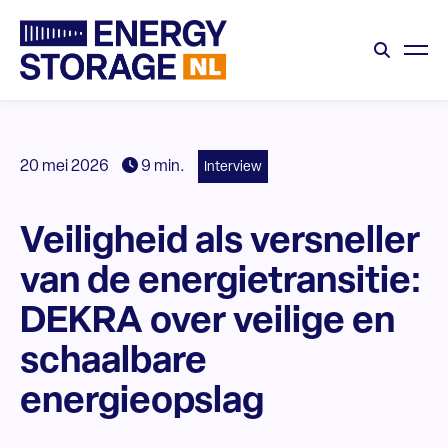
20 mei 2026
9 min.
Interview
Veiligheid als versneller
van de energietransitie:
DEKRA over veilige en
schaalbare
energieopslag