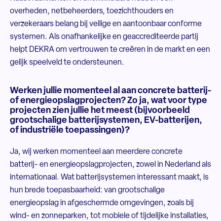
overheden, netbeheerders, toezichthouders en
verzekeraars belang bij veilige en aantoonbaar conforme
systemen. Als onafhankelijke en geaccrediteerde partij
helpt DEKRA om vertrouwen te creëren in de markt en een
gelijk speelveld te ondersteunen.
Werken jullie momenteel al aan concrete batterij-
of energieopslagprojecten? Zo ja, wat voor type
projecten zien jullie het meest (bijvoorbeeld
grootschalige batterijsystemen, EV-batterijen,
of industriële toepassingen)?
Ja, wij werken momenteel aan meerdere concrete
batterij- en energieopslagprojecten, zowel in Nederland als
internationaal. Wat batterijsystemen interessant maakt, is
hun brede toepasbaarheid: van grootschalige
energieopslag in afgeschermde omgevingen, zoals bij
wind- en zonneparken, tot mobiele of tijdelijke installaties,