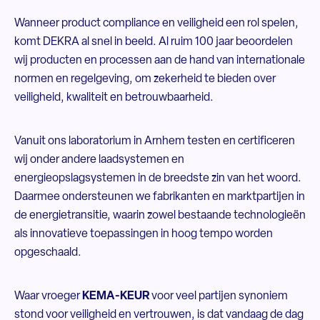
Wanneer product compliance en veiligheid een rol spelen,
komt DEKRA al snel in beeld. Al ruim 100 jaar beoordelen
wij producten en processen aan de hand van internationale
normen en regelgeving, om zekerheid te bieden over
veiligheid, kwaliteit en betrouwbaarheid.
Vanuit ons laboratorium in Arnhem testen en certificeren
wij onder andere laadsystemen en
energieopslagsystemen in de breedste zin van het woord.
Daarmee ondersteunen we fabrikanten en marktpartijen in
de energietransitie, waarin zowel bestaande technologieën
als innovatieve toepassingen in hoog tempo worden
opgeschaald.
Waar vroeger
KEMA-KEUR
voor veel partijen synoniem
stond voor veiligheid en vertrouwen, is dat vandaag de dag