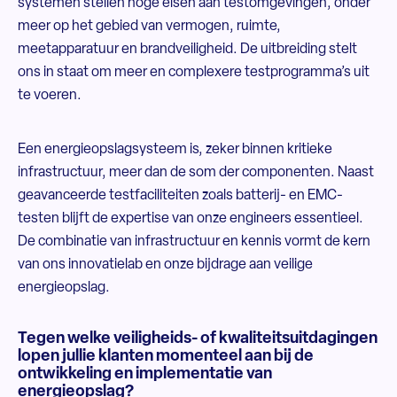
systemen stellen hoge eisen aan testomgevingen, onder
meer op het gebied van vermogen, ruimte,
meetapparatuur en brandveiligheid. De uitbreiding stelt
ons in staat om meer en complexere testprogramma’s uit
te voeren.
Een energieopslagsysteem is, zeker binnen kritieke
infrastructuur, meer dan de som der componenten. Naast
geavanceerde testfaciliteiten zoals batterij- en EMC-
testen blijft de expertise van onze engineers essentieel.
De combinatie van infrastructuur en kennis vormt de kern
van ons innovatielab en onze bijdrage aan veilige
energieopslag.
Tegen welke veiligheids- of kwaliteitsuitdagingen
lopen jullie klanten momenteel aan bij de
ontwikkeling en implementatie van
energieopslag?