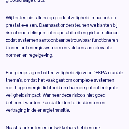
grootschalige uitrol.
Wij testen niet alleen op productveiligheid, maar ook op
prestatie-eisen. Daarnaast ondersteunen we klanten bij
risicobeoordelingen, interoperabiliteit en grid compliance,
zodat systemen aantoonbaar betrouwbaar functioneren
binnen het energiesysteem en voldoen aan relevante
normen en regelgeving.
Energieopslag en batterijveiligheid zijn voor DEKRA cruciale
thema’s, omdat het vaak gaat om complexe systemen
met hoge energiedichtheid en daarmee potentieel grote
veiligheidsimpact. Wanneer deze risico’s niet goed
beheerst worden, kan dat leiden tot incidenten en
vertraging in de energietransitie.
Naast fabrikanten en ontwikkelaars hebben ook