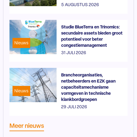
5 AUGUSTUS 2026
Studie BlueTerra en Trinomics:
secundaire assets bieden groot
potentieel voor beter
Nieuws
congestiemanagement
31 JULI 2026
Brancheorganisaties,
netbeheerders en EZK gaan
capaciteitsmechanisme
Nieuws
vormgeven in technische
klankbordgroepen
29 JULI 2026
Meer nieuws