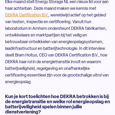
Elke maand stelt Energy Storage NL een nieuw lid voor aan
haar achterban. Deze maand maken we kennis met
DEKRA Certification B.V.
, wereldwijd actief op het gebied
van testen, inspectie en certificering. Vanuit hun
laboratorium in Arnhem ondersteunt DEKRA fabrikanten,
ontwikkelaars en marktpartijen bij het veilig en
betrouwbaar ontwikkelen van energieopslagsystemen,
laadinfrastructuur en batterijtechnologie. In dit interview
deelt Bram Holtus, CEO van DEKRA Certification B.V., hoe
DEKRA haar rol in de energietransitie invult en waarom
batterijveiligheid, regelgeving en onafhankelijke
certificering essentieel zijn voor de grootschalige uitrol van
energieopslag.
Kun je kort toelichten hoe DEKRA betrokken is bij
de energietransitie en welke rol energieopslag en
batterijveiligheid spelen binnen jullie
dienstverlening?