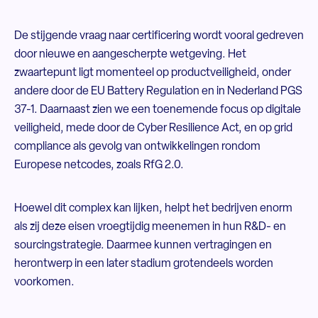
De stijgende vraag naar certificering wordt vooral gedreven
door nieuwe en aangescherpte wetgeving. Het
zwaartepunt ligt momenteel op productveiligheid, onder
andere door de EU Battery Regulation en in Nederland PGS
37-1. Daarnaast zien we een toenemende focus op digitale
veiligheid, mede door de Cyber Resilience Act, en op grid
compliance als gevolg van ontwikkelingen rondom
Europese netcodes, zoals RfG 2.0.
Hoewel dit complex kan lijken, helpt het bedrijven enorm
als zij deze eisen vroegtijdig meenemen in hun R&D- en
sourcingstrategie. Daarmee kunnen vertragingen en
herontwerp in een later stadium grotendeels worden
voorkomen.