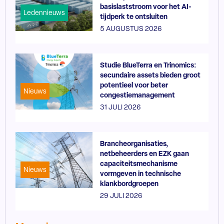
basislaststroom voor het AI-
Ledennieuws
tijdperk te ontsluiten
5 AUGUSTUS 2026
Studie BlueTerra en Trinomics:
secundaire assets bieden groot
potentieel voor beter
Nieuws
congestiemanagement
31 JULI 2026
Brancheorganisaties,
netbeheerders en EZK gaan
capaciteitsmechanisme
Nieuws
vormgeven in technische
klankbordgroepen
29 JULI 2026