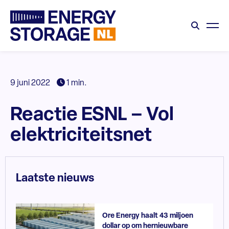
9 juni 2022
1 min.
Reactie ESNL – Vol
elektriciteitsnet
Laatste nieuws
Ore Energy haalt 43 miljoen
dollar op om hernieuwbare