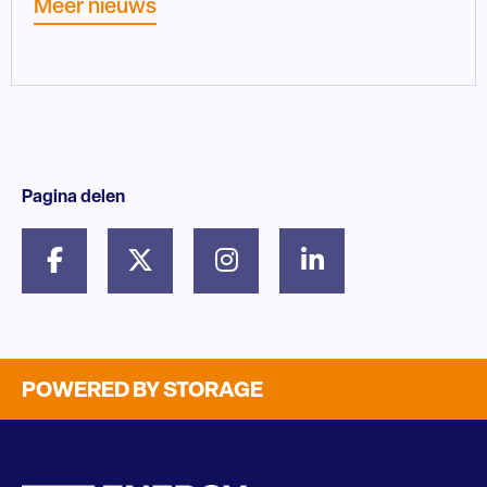
Meer nieuws
Pagina delen
POWERED BY STORAGE