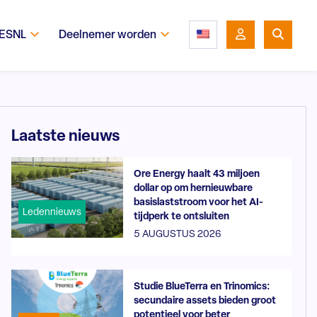
 ESNL
Deelnemer worden
Laatste nieuws
Ore Energy haalt 43 miljoen
dollar op om hernieuwbare
basislaststroom voor het AI-
Ledennieuws
tijdperk te ontsluiten
5 AUGUSTUS 2026
Studie BlueTerra en Trinomics:
secundaire assets bieden groot
potentieel voor beter