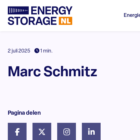
Energi
2 juli 2025
1 min.
Marc Schmitz
Pagina delen