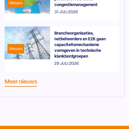
Nieuws
congestiemanagement
31 JULI 2026
Brancheorganisaties,
netbeheerders en EZK gaan
capaciteitsmechanisme
Nieuws
vormgeven in technische
klankbordgroepen
29 JULI 2026
Meer nieuws