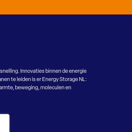
snelling. Innovaties binnen de energie
nen te leiden is er Energy Storage NL:
Warmte, beweging, moleculen en