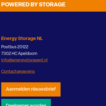
POWERED BY STORAGE
Energy Storage NL
Postbus 20122
7302 HC Apeldoorn
info@energystoragenl.nl
Contactgegevens
Aanmelden nieuwsbrief