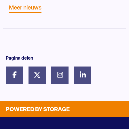
Meer nieuws
Pagina delen
POWERED BY STORAGE