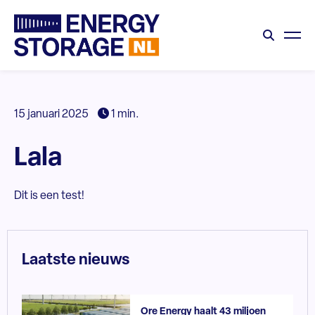
15 januari 2025
1 min.
Lala
Dit is een test!
Laatste nieuws
Ore Energy haalt 43 miljoen