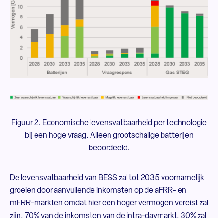
Figuur 2. Economische levensvatbaarheid per technologie
bij een hoge vraag. Alleen grootschalige batterijen
beoordeeld.
De levensvatbaarheid van BESS zal tot 2035 voornamelijk
groeien door aanvullende inkomsten op de aFRR- en
mFRR-markten omdat hier een hoger vermogen vereist zal
zijn. 70% van de inkomsten van de intra-daymarkt, 30% zal