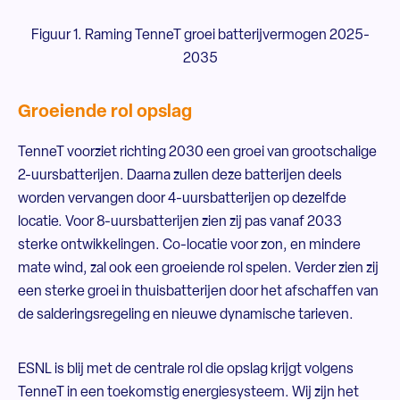
Figuur 1. Raming TenneT groei batterijvermogen 2025-
2035
Groeiende rol opslag
TenneT voorziet richting 2030 een groei van grootschalige
2-uursbatterijen. Daarna zullen deze batterijen deels
worden vervangen door 4-uursbatterijen op dezelfde
locatie. Voor 8-uursbatterijen zien zij pas vanaf 2033
sterke ontwikkelingen. Co-locatie voor zon, en mindere
mate wind, zal ook een groeiende rol spelen. Verder zien zij
een sterke groei in thuisbatterijen door het afschaffen van
de salderingsregeling en nieuwe dynamische tarieven.
ESNL is blij met de centrale rol die opslag krijgt volgens
TenneT in een toekomstig energiesysteem. Wij zijn het