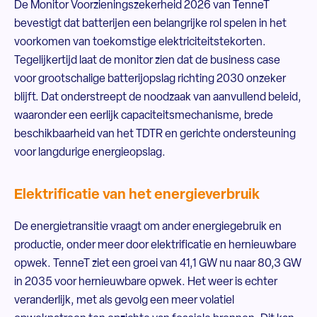
De Monitor Voorzieningszekerheid 2026 van TenneT
bevestigt dat batterijen een belangrijke rol spelen in het
voorkomen van toekomstige elektriciteitstekorten.
Tegelijkertijd laat de monitor zien dat de business case
voor grootschalige batterijopslag richting 2030 onzeker
blijft. Dat onderstreept de noodzaak van aanvullend beleid,
waaronder een eerlijk capaciteitsmechanisme, brede
beschikbaarheid van het TDTR en gerichte ondersteuning
voor langdurige energieopslag.
Elektrificatie van het energieverbruik
De energietransitie vraagt om ander energiegebruik en
productie, onder meer door elektrificatie en hernieuwbare
opwek. TenneT ziet een groei van 41,1 GW nu naar 80,3 GW
in 2035 voor hernieuwbare opwek. Het weer is echter
veranderlijk, met als gevolg een meer volatiel