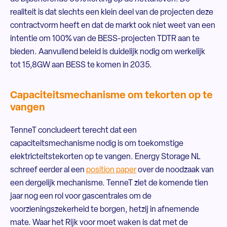
realiteit is dat slechts een klein deel van de projecten deze
contractvorm heeft en dat de markt ook niet weet van een
intentie om 100% van de BESS-projecten TDTR aan te
bieden. Aanvullend beleid is duidelijk nodig om werkelijk
tot 15,8GW aan BESS te komen in 2035.
Capaciteitsmechanisme om tekorten op te
vangen
TenneT concludeert terecht dat een
capaciteitsmechanisme nodig is om toekomstige
elektricteitstekorten op te vangen. Energy Storage NL
schreef eerder al een
position paper
over de noodzaak van
een dergelijk mechanisme. TenneT ziet de komende tien
jaar nog een rol voor gascentrales om de
voorzieningszekerheid te borgen, hetzij in afnemende
mate. Waar het Rijk voor moet waken is dat met de