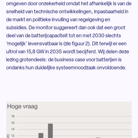
omgeven door onzekerheid omdat het afhankelijk is van de
snelheid van technische ontwikkelingen, inpasbaarheid in
de markt en politieke invulling van regelgeving en
subsidies. De monitor suggereert dan ook dat een groot
deel van de batterijcapaciteit tot en met 2030 slechts
‘mogelijk’ levensvatbaar is (zie figuur 2). Dit terwijl er een
uitrol van 15,8 GW in 2035 wordt becijferd. Wij delen deze
lezing grotendeels: de business case voor batterijen is
ondanks hun duidelijke systeemnoodzaak onvoldoende.