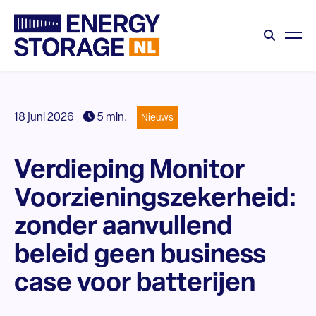
18 juni 2026
5 min.
Nieuws
Verdieping Monitor
Voorzieningszekerheid:
zonder aanvullend
beleid geen business
case voor batterijen