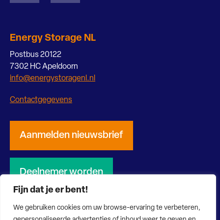
Energy Storage NL
Postbus 20122
7302 HC Apeldoorn
info@energystoragenl.nl
Contactgegevens
Aanmelden nieuwsbrief
Deelnemer worden
Fijn dat je er bent!
We gebruiken cookies om uw browse-ervaring te verbeteren,
gepersonaliseerde advertenties of inhoud weer te geven en