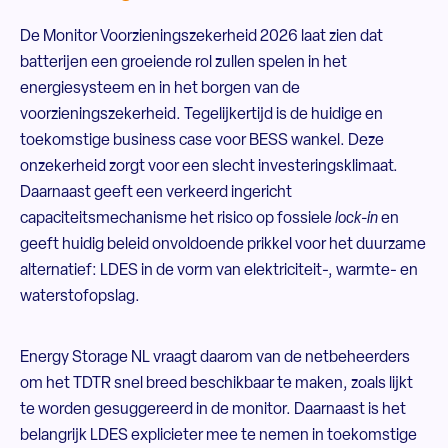
De Monitor Voorzieningszekerheid 2026 laat zien dat
batterijen een groeiende rol zullen spelen in het
energiesysteem en in het borgen van de
voorzieningszekerheid. Tegelijkertijd is de huidige en
toekomstige business case voor BESS wankel. Deze
onzekerheid zorgt voor een slecht investeringsklimaat.
Daarnaast geeft een verkeerd ingericht
capaciteitsmechanisme het risico op fossiele
lock-in
en
geeft huidig beleid onvoldoende prikkel voor het duurzame
alternatief: LDES in de vorm van elektriciteit-, warmte- en
waterstofopslag.
Energy Storage NL vraagt daarom van de netbeheerders
om het TDTR snel breed beschikbaar te maken, zoals lijkt
te worden gesuggereerd in de monitor. Daarnaast is het
belangrijk LDES explicieter mee te nemen in toekomstige