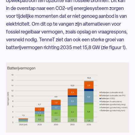
opwekpatroon ten opzichte van fossiele bronnen. Dit kan
in de overstap naar een CO2-vrij energiesysteem zorgen
voor tijdelijke momenten dat er niet genoeg aanbod is van
elektriciteit. Om dit op te vangen zijn alternatieven voor
fossiel regelbaar vermogen, zoals opslag en vraagrespons,
versneld nodig. TenneT ziet dan ook een sterke groei van
batterijvermogen richting 2035 met 15,8 GW (zie figuur 1).