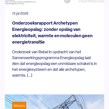
13 jul 2026
Onderzoeksrapport Archetypen
Energieopslag: zonder opslag van
elektriciteit, warmte en moleculen geen
energietransitie
Onderzoek van Rebel in opdracht van het
Samenwerkingsprogramma Energieopslag laat
zien dat energieopslag een onmisbare schakel is in
het energiesysteem en dat alle archetypen,
warmte, […]
Nieuws