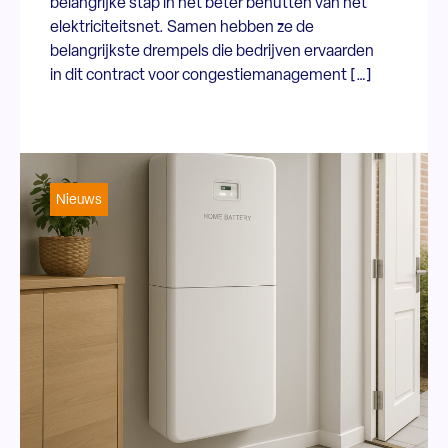
belangrijke stap in het beter benutten van het
elektriciteitsnet. Samen hebben ze de
belangrijkste drempels die bedrijven ervaarden
in dit contract voor congestiemanagement […]
Nieuws