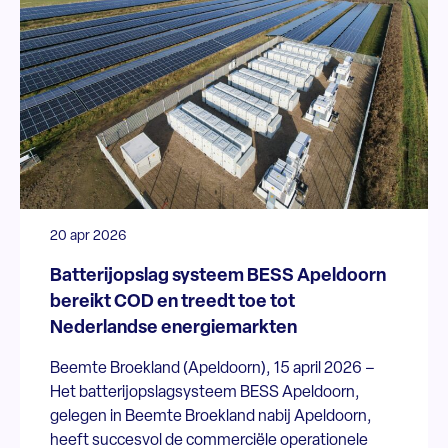
20 apr 2026
Batterijopslag systeem BESS Apeldoorn
bereikt COD en treedt toe tot
Nederlandse energiemarkten
Beemte Broekland (Apeldoorn), 15 april 2026 –
Het batterijopslagsysteem BESS Apeldoorn,
gelegen in Beemte Broekland nabij Apeldoorn,
heeft succesvol de commerciële operationele