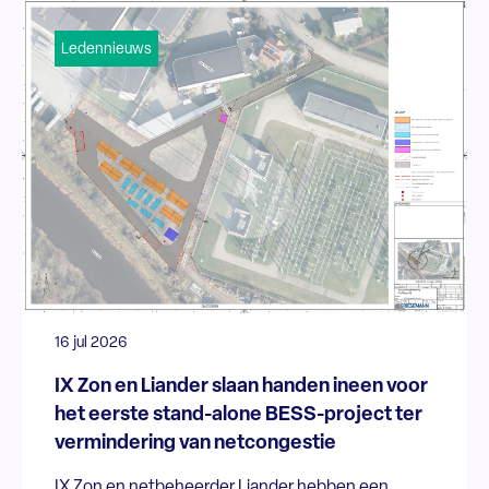
Ledennieuws
16 jul 2026
IX Zon en Liander slaan handen ineen voor
het eerste stand-alone BESS-project ter
vermindering van netcongestie
IX Zon en netbeheerder Liander hebben een