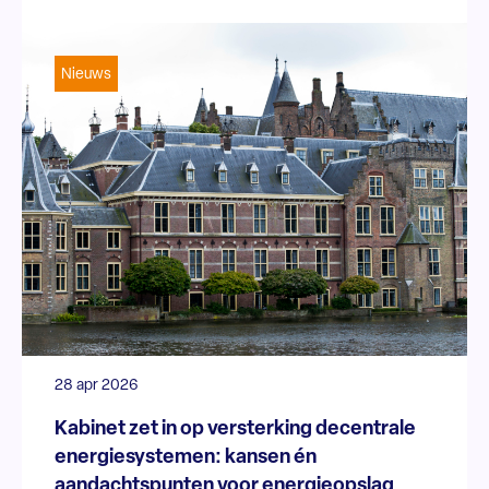
Nieuws
28 apr 2026
Kabinet zet in op versterking decentrale
energiesystemen: kansen én
aandachtspunten voor energieopslag